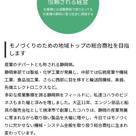
モノづくりのための地域トップの総合商社を目指
します
産業のデパートとも称される静岡県。
静岡東部では製紙・化学工業が発展し、中部では伝統産業や機械
工業、食品加工業、さらに西部に目を移すと輸送用機械、楽器、
先端エレクトロ二クスなど。
多彩な産業集積を誇る静岡県をフィールドに、私達コハラのビジ
ネスもまた幅と深みを増しました。大正11年、エンジン部品と船
具の販売会社として焼津市で創業したコハラは、静岡の産業発展
に育まれながら取り扱い製品を大幅に増やし、今日ではモノづく
りに欠かせない機械・システム全般を取り扱う総合商社に生まれ
変わっています。