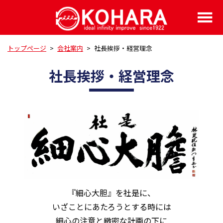
トップページ
>
会社案内
>
社長挨拶・経営理念
社長挨拶・経営理念
『細心大胆』を社是に、
いざことにあたろうとする時には
細心の注意と緻密な計画の下に