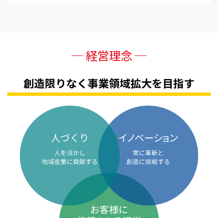
─ 経営理念 ─
創造限りなく事業領域拡大を目指す