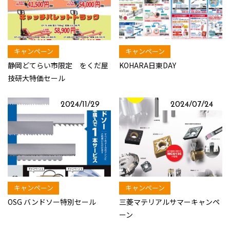
キャンペーン
キャンペーン
静岡どてらい市限定 をくだ屋
KOHARA日東DAY
技研大特価セール
2024/11/29
2024/07/24
キャンペーン
キャンペーン
OSG バンドソー特別セール
三菱マテリアルサマーキャンペ
ーン