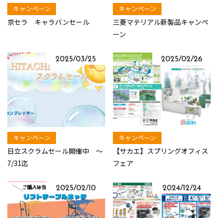
キャンペーン
キャンペーン
京セラ キャラバンセール
三菱マテリアル新製品キャンペ
ーン
2025/03/25
2025/02/26
キャンペーン
キャンペーン
日立スクラムセール開催中 ～
【サカエ】スプリングオフィス
7/31迄
フェア
2025/02/10
2024/12/24