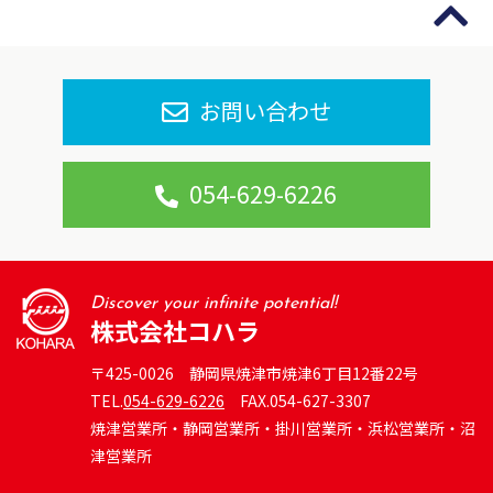
お問い合わせ
054-629-6226
Discover your infinite potential!
株式会社コハラ
〒425-0026 静岡県焼津市焼津6丁目12番22号
TEL.
054-629-6226
FAX.054-627-3307
焼津営業所・静岡営業所・掛川営業所・浜松営業所・沼
津営業所