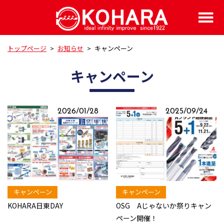
トップページ
>
お知らせ
>
キャンペーン
キャンペーン
2026/01/28
2025/09/24
キャンペーン
キャンペーン
KOHARA日東DAY
OSG Aじゃないか祭りキャン
ペーン開催！