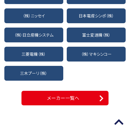
（株）ニッセイ
日本電産シンポ（株）
（株）日立産機システム
富士変速機（株）
三菱電機（株）
（株）マキシンコー
三木プーリ（株）
メーカー一覧へ