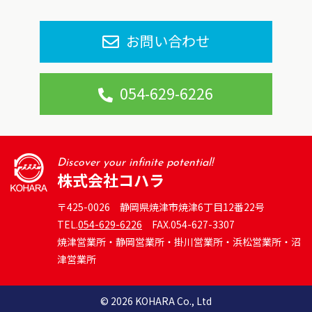
お問い合わせ
054-629-6226
Discover your infinite potential!
株式会社コハラ
〒425-0026 静岡県焼津市焼津6丁目12番22号
TEL.
054-629-6226
FAX.054-627-3307
焼津営業所・静岡営業所・掛川営業所・浜松営業所・沼
津営業所
© 2026
KOHARA Co., Ltd