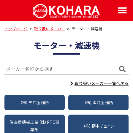
トップページ
>
取り扱いメーカー
>
モーター・減速機
モーター・減速機
取り扱いメーカー一覧へ戻る
（株）三共製作所
（株）酒井製作所
住友重機械工業（株）PTC事
（株）椿本チェイン
業部