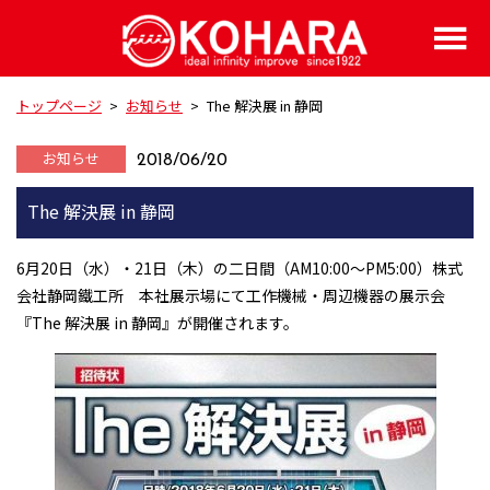
トップページ
>
お知らせ
>
The 解決展 in 静岡
お知らせ
2018/06/20
The 解決展 in 静岡
6月20日（水）・21日（木）の二日間（AM10:00～PM5:00）株式
会社静岡鐵工所 本社展示場にて工作機械・周辺機器の展示会
『The 解決展 in 静岡』が開催されます。