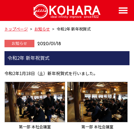
トップページ
>
お知らせ
>
令和2年 新年祝賀式
お知らせ
2020/01/18
令和2年 新年祝賀式
令和2年1月18日（土）新年祝賀式を行いました。
第一部 本社会議室
第一部 本社会議室