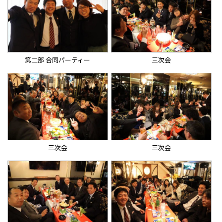
第二部 合同パーティー
三次会
三次会
三次会