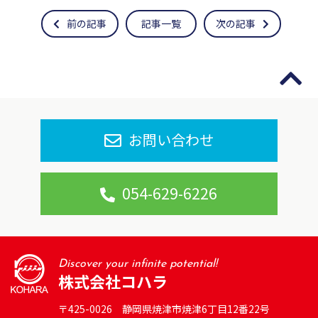
前の記事
記事一覧
次の記事
お問い合わせ
054-629-6226
Discover your infinite potential!
株式会社コハラ
〒425-0026 静岡県焼津市焼津6丁目12番22号