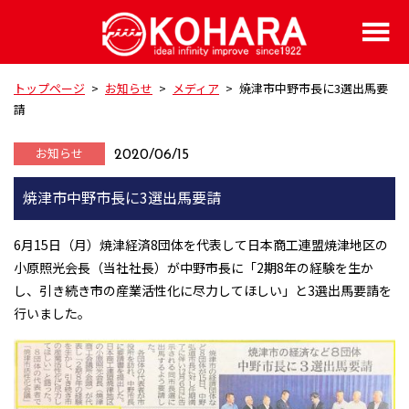
トップページ
>
お知らせ
>
メディア
>
焼津市中野市長に3選出馬要
請
お知らせ
2020/06/15
焼津市中野市長に3選出馬要請
6月15日（月）焼津経済8団体を代表して日本商工連盟焼津地区の
小原照光会長（当社社長）が中野市長に「2期8年の経験を生か
し、引き続き市の産業活性化に尽力してほしい」と3選出馬要請を
行いました。