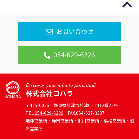
お問い合わせ
054-629-6226
Discover your infinite potential!
株式会社コハラ
〒425-0026 静岡県焼津市焼津6丁目12番22号
TEL.
054-629-6226
FAX.054-627-3307
焼津営業所・静岡営業所・掛川営業所・浜松営業所・沼
津営業所