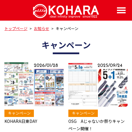
トップページ
>
お知らせ
>
キャンペーン
キャンペーン
2026/01/28
2025/09/24
キャンペーン
キャンペーン
KOHARA日東DAY
OSG Aじゃないか祭りキャン
ペーン開催！