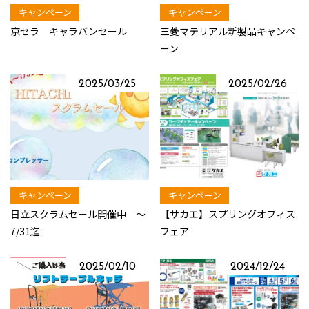
キャンペーン
キャンペーン
京セラ キャラバンセール
三菱マテリアル新製品キャンペ
ーン
2025/03/25
2025/02/26
キャンペーン
キャンペーン
日立スクラムセール開催中 ～
【サカエ】スプリングオフィス
7/31迄
フェア
2025/02/10
2024/12/24