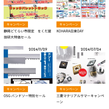
キャンペーン
キャンペーン
静岡どてらい市限定 をくだ屋
KOHARA日東DAY
技研大特価セール
2024/11/29
2024/07/24
キャンペーン
キャンペーン
OSG バンドソー特別セール
三菱マテリアルサマーキャンペ
ーン