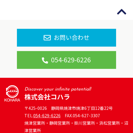
お問い合わせ
054-629-6226
Discover your infinite potential!
株式会社コハラ
〒425-0026 静岡県焼津市焼津6丁目12番22号
TEL.
054-629-6226
FAX.054-627-3307
焼津営業所・静岡営業所・掛川営業所・浜松営業所・沼
津営業所