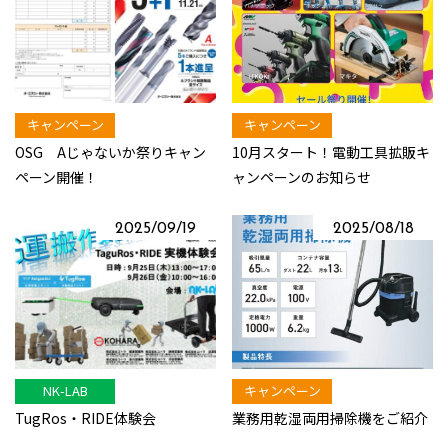
キャンペーン
キャンペーン
OSG Aじゃないか祭りキャン
10月スタート！電動工具拡販キ
ペーン開催！
ャンペーンのお知らせ
2025/09/19
2025/08/18
NK-LAB
キャンペーン
TugRos・RIDE体験会
業務用乾湿両用掃除機をご紹介