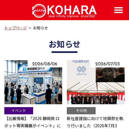
トップページ
>
お知らせ
お知らせ
2026/08/06
2026/07/03
イベント
その他
【出展情報】「2026 静岡県 ロ
新社屋建設に向けて地鎮祭を執
ボット等実機展示イベント」に
り行いました（2026年7月3