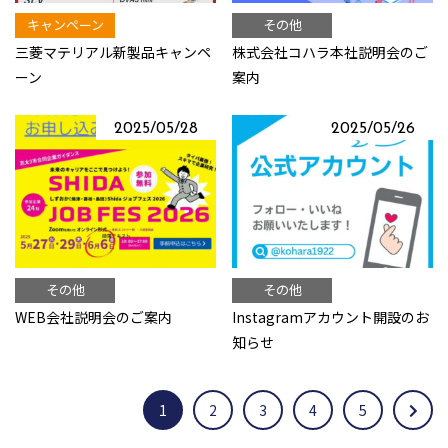
キャンペーン
その他
三菱マテリアル新製品キャンペ
株式会社コハラ本社説明会のご
ーン
案内
2025/05/28
2025/05/26
その他
その他
WEB会社説明会のご案内
Instagramアカウント開設のお
知らせ
1
2
3
4
5