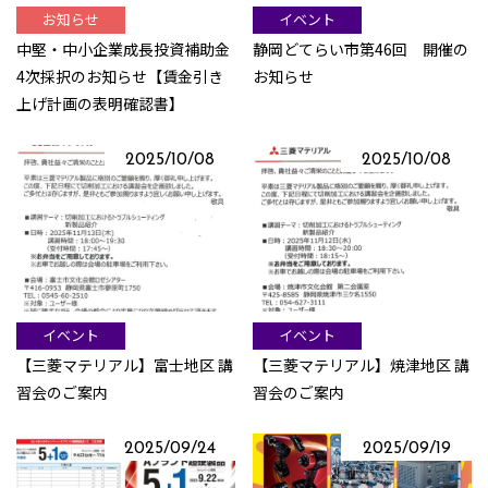
お知らせ
イベント
中堅・中小企業成長投資補助金
静岡どてらい市第46回 開催の
4次採択のお知らせ【賃金引き
お知らせ
上げ計画の表明確認書】
2025/10/08
2025/10/08
イベント
イベント
【三菱マテリアル】富士地区 講
【三菱マテリアル】焼津地区 講
習会のご案内
習会のご案内
2025/09/24
2025/09/19