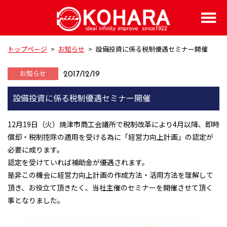
トップページ
>
お知らせ
>
設備投資に係る税制優遇セミナー開催
お知らせ
2017/12/19
設備投資に係る税制優遇セミナー開催
12月19日（火）焼津市商工会議所で税制改革により4月以降、即時
償却・税制控除の適用を受ける為に「経営力向上計画」の認定が
必要に成ります。
認定を受けていれば補助金が優遇されます。
是非この機会に経営力向上計画の作成方法・活用方法を理解して
頂き、お役立て頂きたく、当社主催のセミナーを開催させて頂く
事となりました。