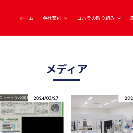
ホーム
会社案内
コハラの取り組み
メディア
2024/03/27
202