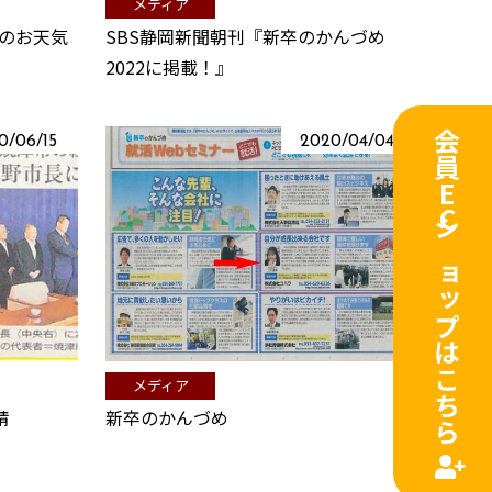
メディア
』のお天気
SBS静岡新聞朝刊『新卒のかんづめ
2022に掲載！』
会員ECショップはこちら
0/06/15
2020/04/04
メディア
請
新卒のかんづめ