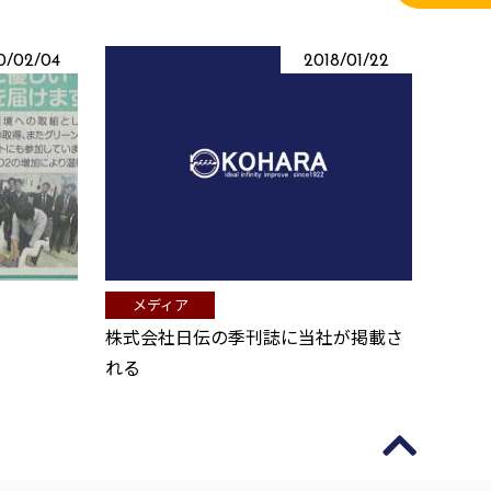
0/02/04
2018/01/22
メディア
株式会社日伝の季刊誌に当社が掲載さ
れる