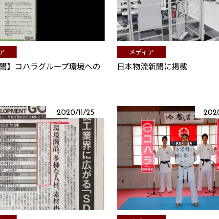
ア
メディア
聞】コハラグループ環境への
日本物流新聞に掲載
2020/11/25
202