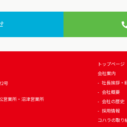
せ
トップページ
会社案内
社長挨拶・
22号
会社概要
松営業所・沼津営業所
会社の歴史
採用情報
コハラの取り