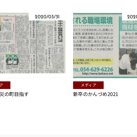
2020/03/31
202
ア
メディア
災の町目指す
新卒のかんづめ2021